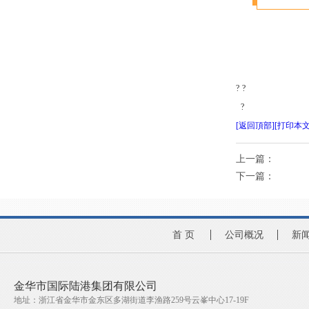
?
?
?
[返回頂部]
[打印本文
上一篇：
下一篇：
首 页
公司概况
新
金华市国际陆港集团有限公司
地址：浙江省金华市金东区多湖街道李渔路259号云峯中心17-19F